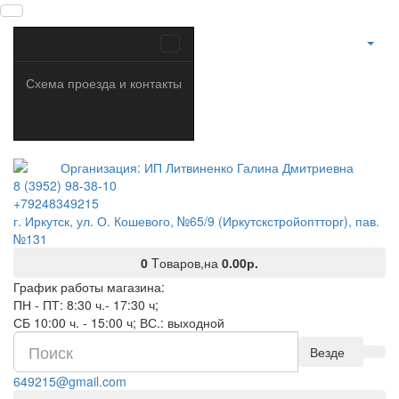
Схема проезда и контакты
8 (3952) 98-38-10
+79248349215
г. Иркутск, ул. О. Кошевого, №65/9 (Иркутскстройоптторг), пав.
№131
0
Tоваров,
на
0.00р.
График работы магазина:
ПН - ПТ: 8:30 ч.- 17:30 ч;
СБ 10:00 ч. - 15:00 ч; ВС.: выходной
Везде
649215@gmail.com