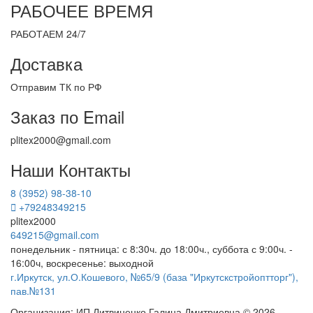
РАБОЧЕЕ ВРЕМЯ
РАБОТАЕМ 24/7
Доставка
Отправим ТК по РФ
Заказ по Email
plitex2000@gmail.com
Наши Контакты
8 (3952) 98-38-10
+79248349215
plitex2000
649215@gmail.com
понедельник - пятница: с 8:30ч. до 18:00ч., суббота с 9:00ч. -
16:00ч, воскресенье: выходной
г.Иркутск, ул.О.Кошевого, №65/9 (база "Иркутскстройоптторг"),
пав.№131
Организация: ИП Литвиненко Галина Дмитриевна © 2026