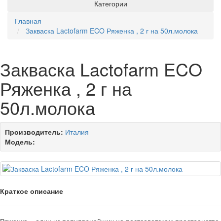
Категории
Главная
Закваска Lactofarm ECO Ряженка , 2 г на 50л.молока
Закваска Lactofarm ECO
Ряженка , 2 г на
50л.молока
Производитель:
Италия
Модель:
Краткое описание