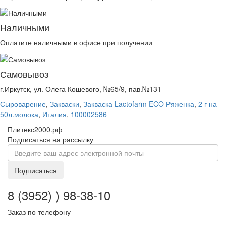
Наличными
Оплатите наличными в офисе при получении
Самовывоз
г.Иркутск, ул. Олега Кошевого, №65/9, пав.№131
Сыроварение
,
Закваски
,
Закваска Lactofarm ECO Ряженка
,
2 г на
50л.молока
,
Италия
,
100002586
Плитекс2000.рф
Подписаться на рассылку
Подписаться
8 (3952) ) 98-38-10
Заказ по телефону