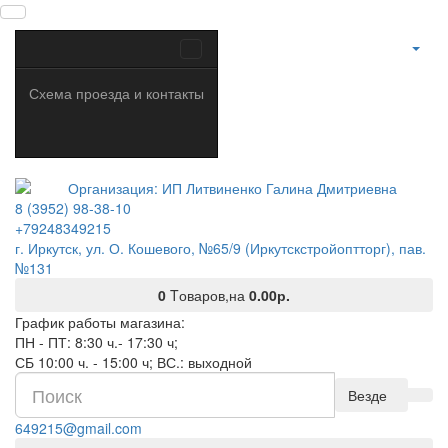
Схема проезда и контакты
8 (3952) 98-38-10
+79248349215
г. Иркутск, ул. О. Кошевого, №65/9 (Иркутскстройоптторг), пав.
№131
0
Tоваров,
на
0.00р.
График работы магазина:
ПН - ПТ: 8:30 ч.- 17:30 ч;
СБ 10:00 ч. - 15:00 ч; ВС.: выходной
Везде
649215@gmail.com