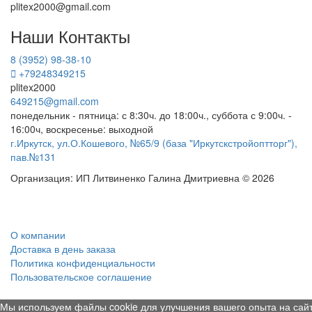
plitex2000@gmail.com
Наши Контакты
8 (3952) 98-38-10
+79248349215
plitex2000
649215@gmail.com
понедельник - пятница: с 8:30ч. до 18:00ч., суббота с 9:00ч. -
16:00ч, воскресенье: выходной
г.Иркутск, ул.О.Кошевого, №65/9 (база "Иркутскстройоптторг"),
пав.№131
Организация: ИП Литвиненко Галина Дмитриевна © 2026
О компании
Доставка в день заказа
Политика конфиденциальности
Пользовательское соглашение
Мы используем файлы cookie для улучшения вашего опыта на сайт