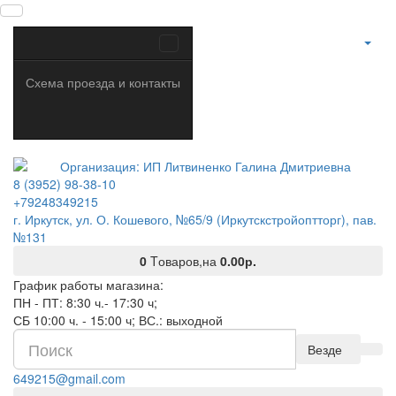
Схема проезда и контакты
8 (3952) 98-38-10
+79248349215
г. Иркутск, ул. О. Кошевого, №65/9 (Иркутскстройоптторг), пав.
№131
0
Tоваров,
на
0.00р.
График работы магазина:
ПН - ПТ: 8:30 ч.- 17:30 ч;
СБ 10:00 ч. - 15:00 ч; ВС.: выходной
Везде
649215@gmail.com