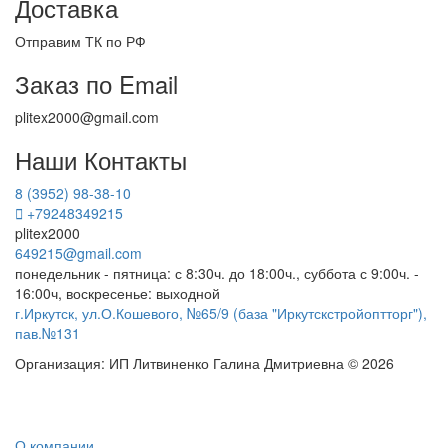
Доставка
Отправим ТК по РФ
Заказ по Email
plitex2000@gmail.com
Наши Контакты
8 (3952) 98-38-10
+79248349215
plitex2000
649215@gmail.com
понедельник - пятница: с 8:30ч. до 18:00ч., суббота с 9:00ч. -
16:00ч, воскресенье: выходной
г.Иркутск, ул.О.Кошевого, №65/9 (база "Иркутскстройоптторг"),
пав.№131
Организация: ИП Литвиненко Галина Дмитриевна © 2026
О компании