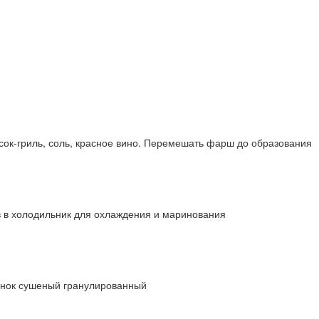
асок-гриль, соль, красное вино. Перемешать фарш до образования
в в холодильник для охлаждения и маринования
еснок сушеный гранулированный