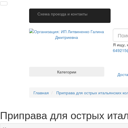
Схема проезда и контакты
Я ищу,
649215
Категории
Доста
Главная
Приправа для острых итальянских ко
Приправа для острых итал