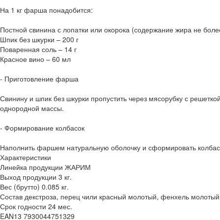
На 1 кг фарша понадобится:
Постной свинина с лопатки или окорока (содержание жира не более
Шпик без шкурки – 200 г
Поваренная соль – 14 г
Красное вино – 60 мл
- Приготовление фарша
Свинину и шпик без шкурки пропустить через мясорубку с решетко
однородной массы.
- Формирование колбасок
Наполнить фаршем натуральную оболочку и сформировать колбаск
Характеристики
Линейка продукции ЖАРИМ
Выход продукции 3 кг.
Вес (брутто) 0.085 кг.
Состав декстроза, перец чили красный молотый, фенхель молоты
Срок годности 24 мес.
EAN13 7930044751329