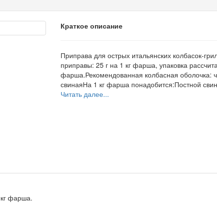
Краткое описание
Приправа для острых итальянских колбасок-гри
приправы: 25 г на 1 кг фарша, упаковка рассчита
фарша.Рекомендованная колбасная оболочка: 
свинаяНа 1 кг фарша понадобится:Постной свини
Читать далее...
 кг фарша.