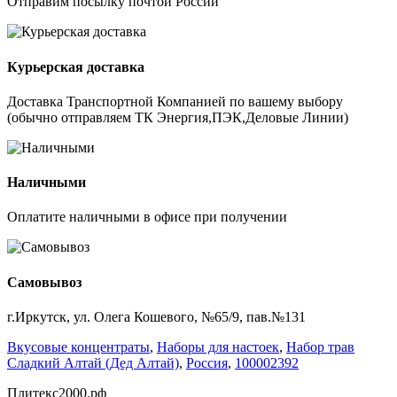
Отправим посылку почтой России
Курьерская доставка
Доставка Транспортной Компанией по вашему выбору
(обычно отправляем ТК Энергия,ПЭК,Деловые Линии)
Наличными
Оплатите наличными в офисе при получении
Самовывоз
г.Иркутск, ул. Олега Кошевого, №65/9, пав.№131
Вкусовые концентраты
,
Наборы для настоек
,
Набор трав
Сладкий Алтай (Дед Алтай)
,
Россия
,
100002392
Плитекс2000.рф