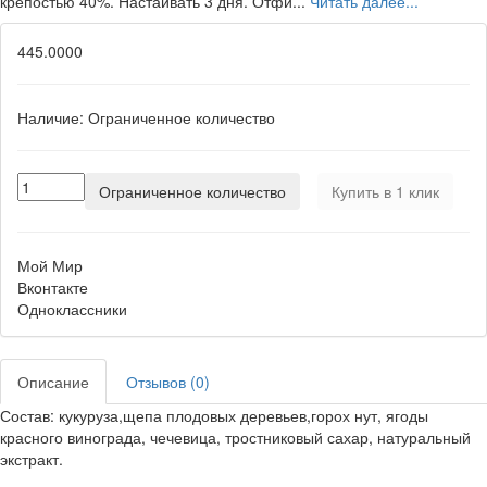
крепостью 40%. Настаивать 3 дня. Отфи...
Читать далее...
445.0000
Наличие:
Ограниченное количество
Ограниченное количество
Купить в 1 клик
Мой Мир
Вконтакте
Одноклассники
Описание
Отзывов (0)
Состав: кукуруза,щепа плодовых деревьев,горох нут, ягоды
красного винограда, чечевица, тростниковый сахар, натуральный
экстракт.