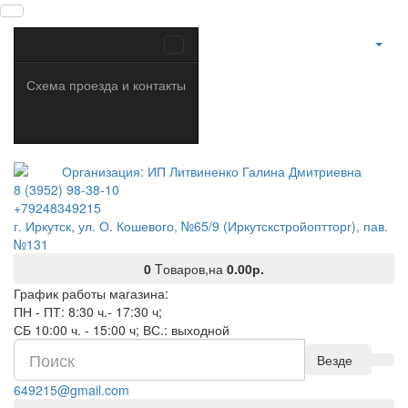
Схема проезда и контакты
8 (3952) 98-38-10
+79248349215
г. Иркутск, ул. О. Кошевого, №65/9 (Иркутскстройоптторг), пав.
№131
0
Tоваров,
на
0.00р.
График работы магазина:
ПН - ПТ: 8:30 ч.- 17:30 ч;
СБ 10:00 ч. - 15:00 ч; ВС.: выходной
Везде
649215@gmail.com