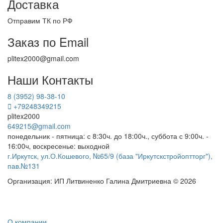
Доставка
Отправим ТК по РФ
Заказ по Email
plitex2000@gmail.com
Наши Контакты
8 (3952) 98-38-10
+79248349215
plitex2000
649215@gmail.com
понедельник - пятница: с 8:30ч. до 18:00ч., суббота с 9:00ч. -
16:00ч, воскресенье: выходной
г.Иркутск, ул.О.Кошевого, №65/9 (база "Иркутскстройоптторг"),
пав.№131
Организация: ИП Литвиненко Галина Дмитриевна © 2026
О компании