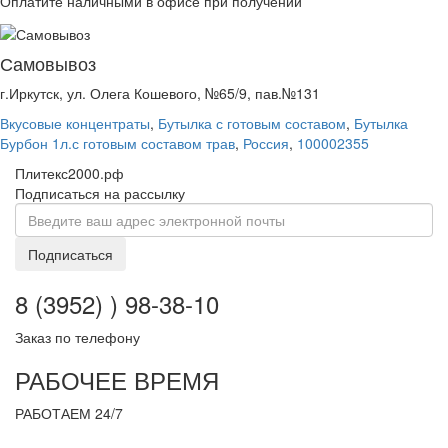
Оплатите наличными в офисе при получении
Самовывоз
г.Иркутск, ул. Олега Кошевого, №65/9, пав.№131
Вкусовые концентраты
,
Бутылка с готовым составом
,
Бутылка
Бурбон 1л.с готовым составом трав
,
Россия
,
100002355
Плитекс2000.рф
Подписаться на рассылку
Подписаться
8 (3952) ) 98-38-10
Заказ по телефону
РАБОЧЕЕ ВРЕМЯ
РАБОТАЕМ 24/7