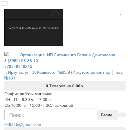
Схема проезда и контакты
8 (3952) 98-38-10
+79248349215
г. Иркутск, ул. О. Кошевого, №65/9 (Иркутскстройоптторг), пав.
№131
0
Tоваров,
на
0.00р.
График работы магазина:
ПН - ПТ: 8:30 ч.- 17:30 ч;
СБ 10:00 ч. - 15:00 ч; ВС.: выходной
Везде
649215@gmail.com