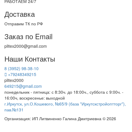
РАБОТАЕМ 24/7
Доставка
Отправим ТК по РФ
Заказ по Email
plitex2000@gmail.com
Наши Контакты
8 (3952) 98-38-10
+79248349215
plitex2000
649215@gmail.com
понедельник - пятница: с 8:30ч. до 18:00ч., суббота с 9:00ч. -
16:00ч, воскресенье: выходной
г.Иркутск, ул.О.Кошевого, №65/9 (база "Иркутскстройоптторг"),
пав.№131
Организация: ИП Литвиненко Галина Дмитриевна © 2026