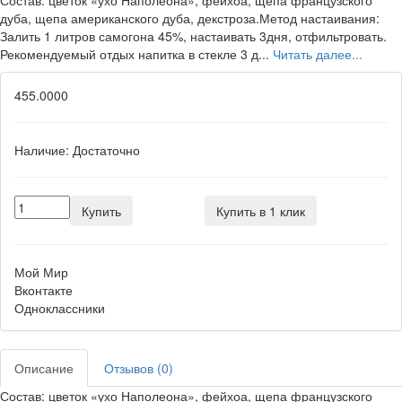
Состав: цветок «ухо Наполеона», фейхоа, щепа французского
дуба, щепа американского дуба, декстроза.Метод настаивания:
Залить 1 литров самогона 45%, настаивать 3дня, отфильтровать.
Рекомендуемый отдых напитка в стекле 3 д...
Читать далее...
455.0000
Наличие:
Достаточно
Купить
Купить в 1 клик
Мой Мир
Вконтакте
Одноклассники
Описание
Отзывов (0)
Состав: цветок «ухо Наполеона», фейхоа, щепа французского