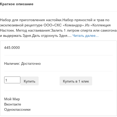
Краткое описание
Набор для приготовления настойки.Набор пряностей и трав по
эксклюзивной рецептуре ООО»СКС «Командор».Из »Коллекция
Настоек. Метод настаивания:Залить 1 литром спирта или самогона
и выдержать 3дня.Дать отдохнуть 3дня....
Читать далее...
445.0000
Наличие:
Достаточно
Купить
Купить в 1 клик
Мой Мир
Вконтакте
Одноклассники