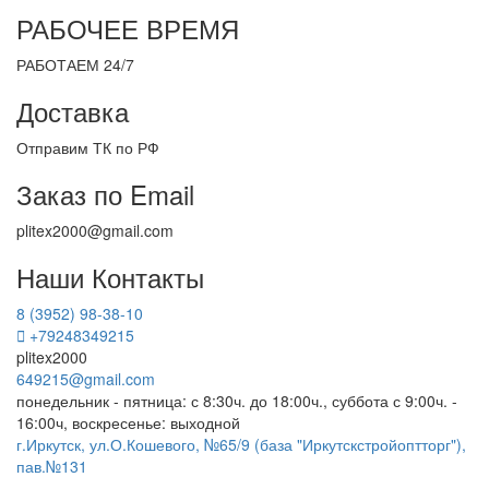
РАБОЧЕЕ ВРЕМЯ
РАБОТАЕМ 24/7
Доставка
Отправим ТК по РФ
Заказ по Email
plitex2000@gmail.com
Наши Контакты
8 (3952) 98-38-10
+79248349215
plitex2000
649215@gmail.com
понедельник - пятница: с 8:30ч. до 18:00ч., суббота с 9:00ч. -
16:00ч, воскресенье: выходной
г.Иркутск, ул.О.Кошевого, №65/9 (база "Иркутскстройоптторг"),
пав.№131