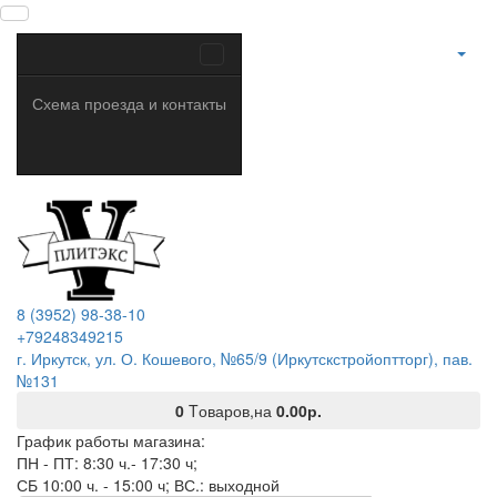
Схема проезда и контакты
8 (3952) 98-38-10
+79248349215
г. Иркутск, ул. О. Кошевого, №65/9 (Иркутскстройоптторг), пав.
№131
0
Tоваров,
на
0.00р.
График работы магазина:
ПН - ПТ: 8:30 ч.- 17:30 ч;
СБ 10:00 ч. - 15:00 ч; ВС.: выходной