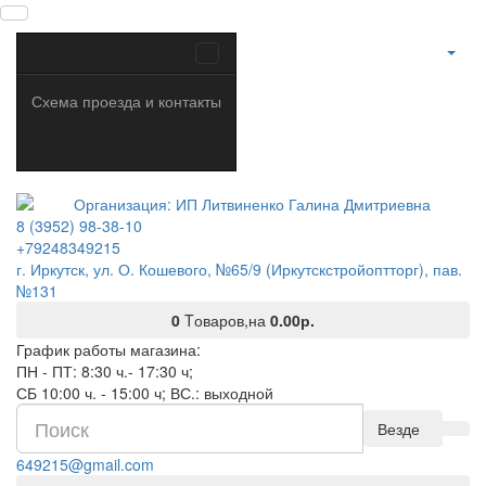
Схема проезда и контакты
8 (3952) 98-38-10
+79248349215
г. Иркутск, ул. О. Кошевого, №65/9 (Иркутскстройоптторг), пав.
№131
0
Tоваров,
на
0.00р.
График работы магазина:
ПН - ПТ: 8:30 ч.- 17:30 ч;
СБ 10:00 ч. - 15:00 ч; ВС.: выходной
Везде
649215@gmail.com