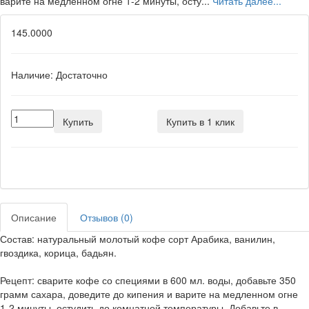
варите на медленном огне 1-2 минуты, осту...
Читать далее...
145.0000
Наличие:
Достаточно
Купить
Купить в 1 клик
Описание
Отзывов (0)
Состав: натуральный молотый кофе сорт Арабика, ванилин,
гвоздика, корица, бадьян.
Рецепт: сварите кофе со специями в 600 мл. воды, добавьте 350
грамм сахара, доведите до кипения и варите на медленном огне
1-2 минуты, остудить до комнатной температуры. Добавьте в