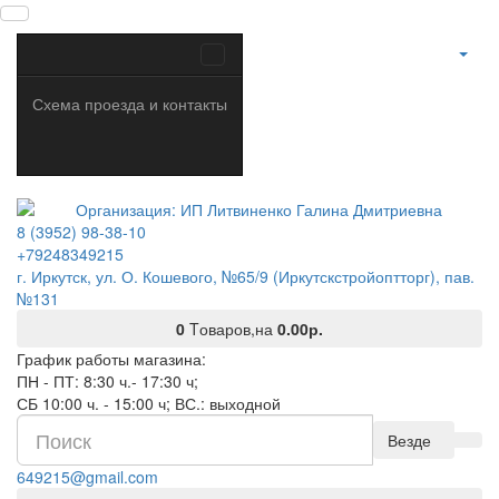
Схема проезда и контакты
8 (3952) 98-38-10
+79248349215
г. Иркутск, ул. О. Кошевого, №65/9 (Иркутскстройоптторг), пав.
№131
0
Tоваров,
на
0.00р.
График работы магазина:
ПН - ПТ: 8:30 ч.- 17:30 ч;
СБ 10:00 ч. - 15:00 ч; ВС.: выходной
Везде
649215@gmail.com