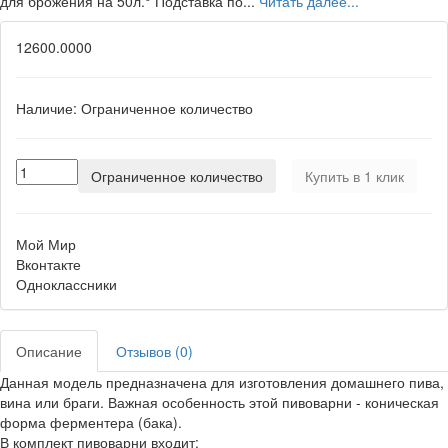
для брожения на 50л.° Подставка по...
Читать далее...
12600.0000
Наличие:
Ограниченное количество
Ограниченное количество
Купить в 1 клик
Мой Мир
Вконтакте
Одноклассники
Описание
Отзывов (0)
Данная модель предназначена для изготовления домашнего пива,
вина или браги. Важная особенность этой пивоварни - коническая
форма ферментера (бака).
В комплект пивоварни входит: