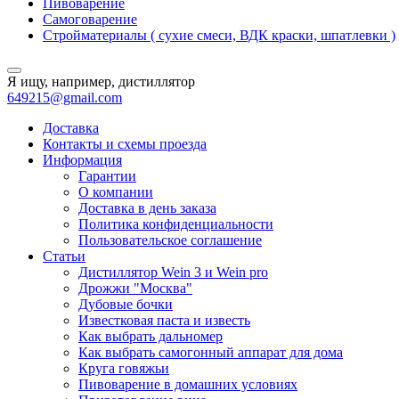
Пивоварение
Самоговарение
Стройматериалы ( сухие смеси, ВДК краски, шпатлевки )
Я ищу, например,
дистиллятор
649215@gmail.com
Доставка
Контакты и схемы проезда
Информация
Гарантии
О компании
Доставка в день заказа
Политика конфиденциальности
Пользовательское соглашение
Статьи
Дистиллятор Wein 3 и Wein pro
Дрожжи "Москва"
Дубовые бочки
Известковая паста и известь
Как выбрать дальномер
Как выбрать самогонный аппарат для дома
Круга говяжьи
Пивоварение в домашних условиях