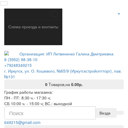
Схема проезда и контакты
8 (3952) 98-38-10
+79248349215
г. Иркутск, ул. О. Кошевого, №65/9 (Иркутскстройоптторг), пав.
№131
0
Tоваров,
на
0.00р.
График работы магазина:
ПН - ПТ: 8:30 ч.- 17:30 ч;
СБ 10:00 ч. - 15:00 ч; ВС.: выходной
Везде
649215@gmail.com