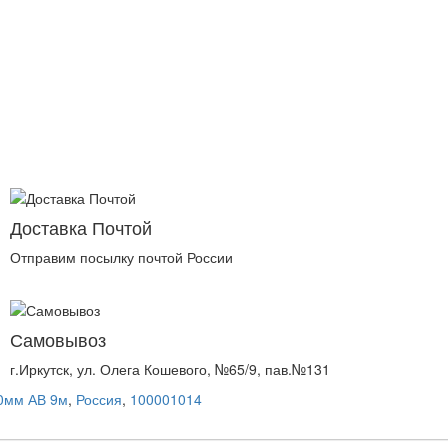
Доставка Почтой
Отправим посылку почтой России
Самовывоз
г.Иркутск, ул. Олега Кошевого, №65/9, пав.№131
60мм АВ 9м
,
Россия
,
100001014