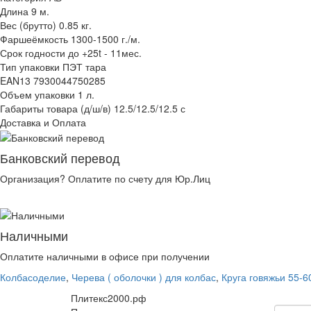
Длина 9 м.
Вес (брутто) 0.85 кг.
Фаршеёмкость 1300-1500 г./м.
Срок годности до +25t - 11мес.
Тип упаковки ПЭТ тара
EAN13 7930044750285
Объем упаковки 1 л.
Габариты товара (д/ш/в) 12.5/12.5/12.5 с
Доставка и Оплата
Банковский перевод
Организация? Оплатите по счету для Юр.Лиц
Наличными
Оплатите наличными в офисе при получении
Колбасоделие
,
Черева ( оболочки ) для колбас
,
Круга говяжьи 55-
Плитекс2000.рф