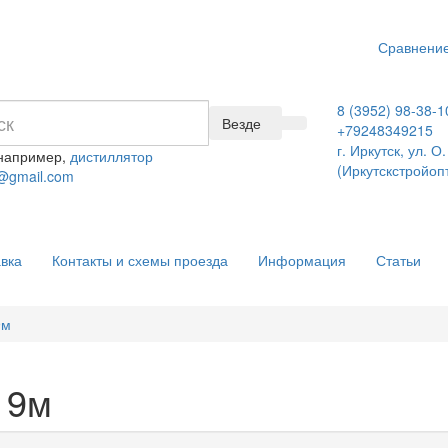
Сравнение
8 (3952) 98-38-1
Везде
+79248349215
г. Иркутск, ул. 
 например,
дистиллятор
(Иркутскстройоп
@gmail.com
вка
Контакты и схемы проезда
Информация
Статьи
9м
 9м