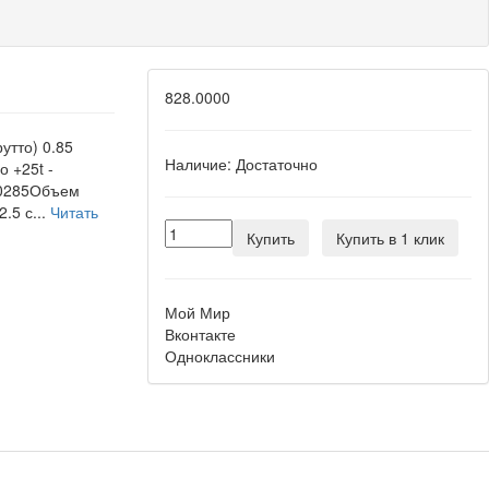
828.0000
утто) 0.85
Наличие:
Достаточно
о +25t -
50285Объем
.5 с...
Читать
Купить
Купить в 1 клик
Мой Мир
Вконтакте
Одноклассники