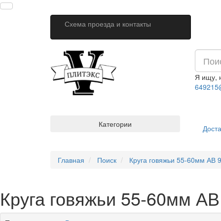
Схема проезда и контакты
Я ищу,
649215
Категории
Доста
Главная
Поиск
Круга говяжьи 55-60мм АВ 
Круга говяжьи 55-60мм АВ