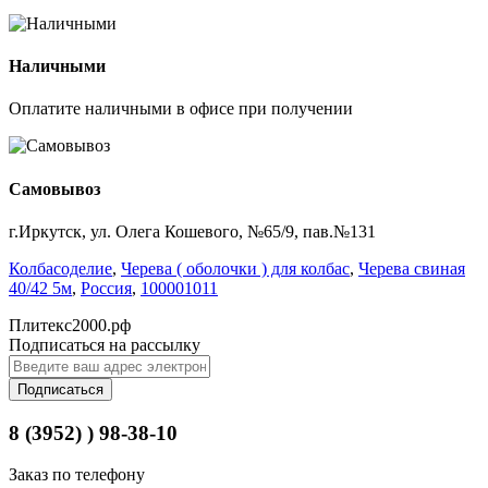
Наличными
Оплатите наличными в офисе при получении
Самовывоз
г.Иркутск, ул. Олега Кошевого, №65/9, пав.№131
Колбасоделие
,
Черева ( оболочки ) для колбас
,
Черева свиная
40/42 5м
,
Россия
,
100001011
Плитекс2000.рф
Подписаться на рассылку
Подписаться
8 (3952) ) 98-38-10
Заказ по телефону