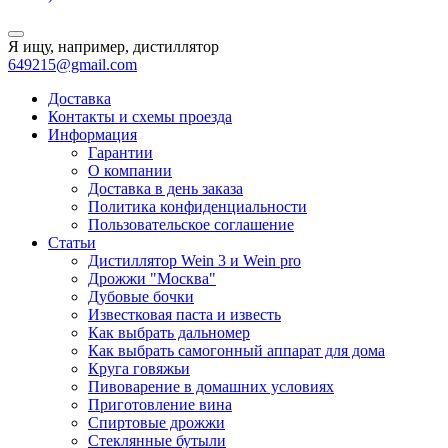
Я ищу, например,
дистиллятор
649215@gmail.com
Доставка
Контакты и схемы проезда
Информация
Гарантии
О компании
Доставка в день заказа
Политика конфиденциальности
Пользовательское соглашение
Статьи
Дистиллятор Wein 3 и Wein pro
Дрожжи "Москва"
Дубовые бочки
Известковая паста и известь
Как выбрать дальномер
Как выбрать самогонный аппарат для дома
Круга говяжьи
Пивоварение в домашних условиях
Приготовление вина
Спиртовые дрожжи
Стеклянные бутыли