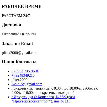
РАБОЧЕЕ ВРЕМЯ
РАБОТАЕМ 24/7
Доставка
Отправим ТК по РФ
Заказ по Email
plitex2000@gmail.com
Наши Контакты
8 (3952) 98-38-10
+79248349215
plitex2000
649215@gmail.com
понедельник - пятница: с 8:30ч. до 18:00ч., суббота с
9:00ч. - 16:00ч, воскресенье: выходной
г.Иркутск, ул.О.Кошевого, №65/9 (база
"Иркутскстройоптторг"), пав.№131