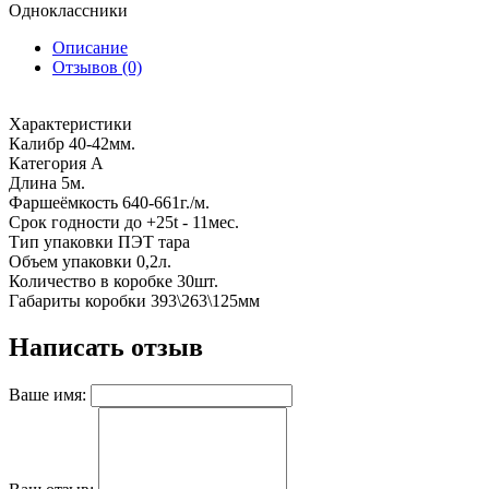
Одноклассники
Описание
Отзывов (0)
Характеристики
Калибр 40-42мм.
Категория А
Длина 5м.
Фаршеёмкость 640-661г./м.
Срок годности до +25t - 11мес.
Тип упаковки ПЭТ тара
Объем упаковки 0,2л.
Количество в коробке 30шт.
Габариты коробки 393\263\125мм
Написать отзыв
Ваше имя: