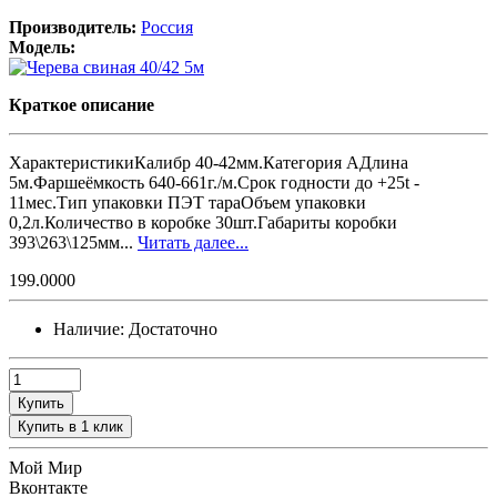
Производитель:
Россия
Модель:
Краткое описание
ХарактеристикиКалибр 40-42мм.Категория АДлина
5м.Фаршеёмкость 640-661г./м.Срок годности до +25t -
11мес.Тип упаковки ПЭТ тараОбъем упаковки
0,2л.Количество в коробке 30шт.Габариты коробки
393\263\125мм...
Читать далее...
199.0000
Наличие:
Достаточно
Купить
Купить в 1 клик
Мой Мир
Вконтакте