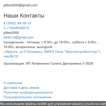
plitex2000@gmail.com
Наши Контакты
8 (3952) 98-38-10
+79248349215
plitex2000
649215@gmail.com
понедельник - пятница: с 8:30ч. до 18:00ч., суббота с 9:00ч. -
16:00ч, воскресенье: выходной
г.Иркутск, ул.О.Кошевого, №65/9 (база "Иркутскстройоптторг"),
пав.№131
Организация: ИП Литвиненко Галина Дмитриевна © 2026
О компании
Доставка в день заказа
Политика конфиденциальности
Пользовательское соглашение
Мы используем файлы cookie для улучшения вашего опыта на сайт