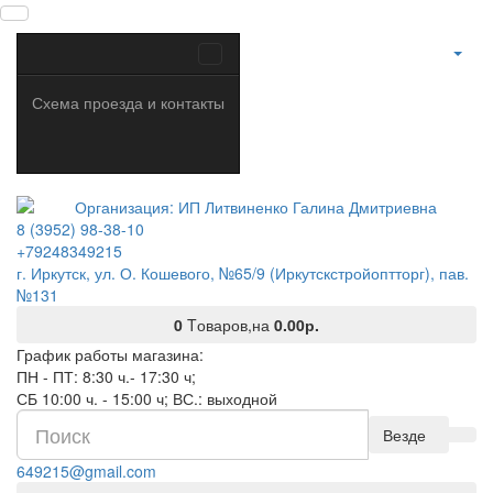
Схема проезда и контакты
8 (3952) 98-38-10
+79248349215
г. Иркутск, ул. О. Кошевого, №65/9 (Иркутскстройоптторг), пав.
№131
0
Tоваров,
на
0.00р.
График работы магазина:
ПН - ПТ: 8:30 ч.- 17:30 ч;
СБ 10:00 ч. - 15:00 ч; ВС.: выходной
Везде
649215@gmail.com