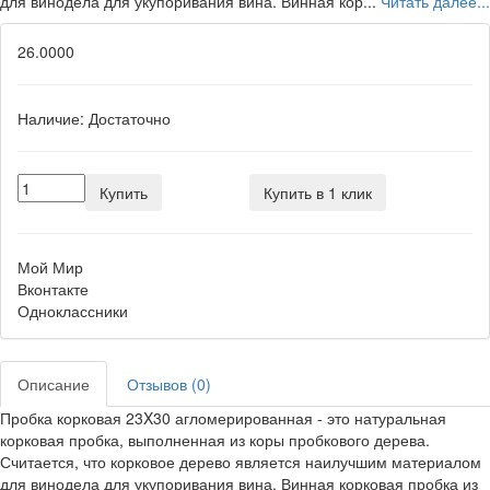
для винодела для укупоривания вина. Винная кор...
Читать далее...
26.0000
Наличие:
Достаточно
Купить
Купить в 1 клик
Мой Мир
Вконтакте
Одноклассники
Описание
Отзывов (0)
Пробка корковая 23X30 агломерированная - это натуральная
корковая пробка, выполненная из коры пробкового дерева.
Считается, что корковое дерево является наилучшим материалом
для винодела для укупоривания вина. Винная корковая пробка из