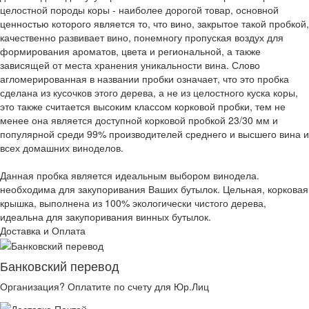
целостной породы коры - наиболее дорогой товар, основной
ценностью которого является то, что вино, закрытое такой пробкой,
качественно развивает вино, понемногу пропуская воздух для
формирования ароматов, цвета и региональной, а также
зависящей от места хранения уникальности вина. Слово
агломерированная в названии пробки означает, что это пробка
сделана из кусочков этого дерева, а не из целостного куска коры,
это также считается высоким классом корковой пробки, тем не
менее она является доступной корковой пробкой 23/30 мм и
популярной среди 99% производителей среднего и высшего вина и
всех домашних виноделов.
Данная пробка является идеальным выбором винодела.
необходима для закупоривания Ваших бутылок. Цельная, корковая
крышка, выполнена из 100% экологически чистого дерева,
идеальна для закупоривания винных бутылок.
Доставка и Оплата
Банковский перевод
Организация? Оплатите по счету для Юр.Лиц