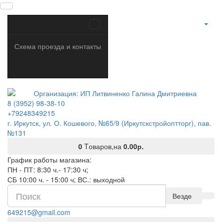
Схема проезда и контакты
8 (3952) 98-38-10
+79248349215
г. Иркутск, ул. О. Кошевого, №65/9 (Иркутскстройоптторг), пав.
№131
0
Tоваров,
на
0.00р.
График работы магазина:
ПН - ПТ: 8:30 ч.- 17:30 ч;
СБ 10:00 ч. - 15:00 ч; ВС.: выходной
Везде
649215@gmail.com