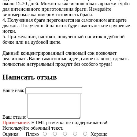
около 15-20 дней. Можно также использовать дрожжи турбо
для интенсивного приготовления браги. Измеряйте
виномером-сахаромером готовность браги.
4. Полученная брага перегоняется на самогонном аппарате
дважды. Полученный напиток будет иметь легкие грушевые
нотки.
5. При желании, настоять полученный напиток в дубовой
бочке или на дубовой щепе.
Данный концентрированный сливовый сок позволяет
реализовать Ваши самогонные идеи, самое главное, сделать
полностью натуральный продукт без особого труда!
Написать отзыв
Ваше имя:
Ваш отзыв:
Примечание:
HTML разметка не поддерживается!
Используйте обычный текст.
Оценка:
Плохо
Хорошо