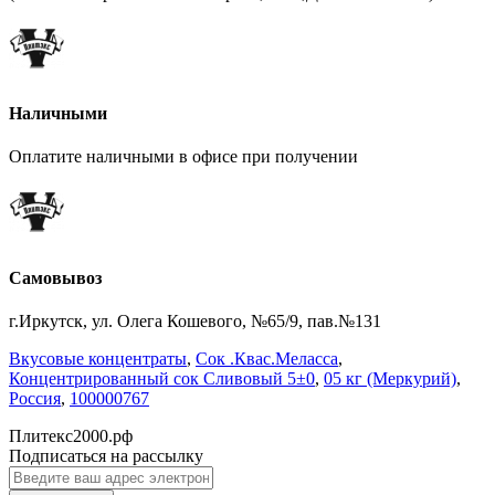
Наличными
Оплатите наличными в офисе при получении
Самовывоз
г.Иркутск, ул. Олега Кошевого, №65/9, пав.№131
Вкусовые концентраты
,
Сок .Квас.Меласса
,
Концентрированный сок Сливовый 5±0
,
05 кг (Меркурий)
,
Россия
,
100000767
Плитекс2000.рф
Подписаться на рассылку