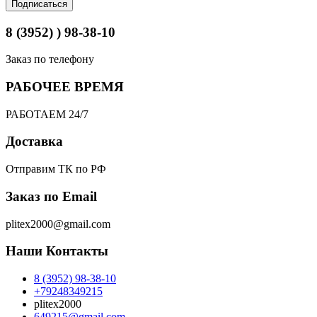
Подписаться
8 (3952) ) 98-38-10
Заказ по телефону
РАБОЧЕЕ ВРЕМЯ
РАБОТАЕМ 24/7
Доставка
Отправим ТК по РФ
Заказ по Email
plitex2000@gmail.com
Наши Контакты
8 (3952) 98-38-10
+79248349215
plitex2000
649215@gmail.com