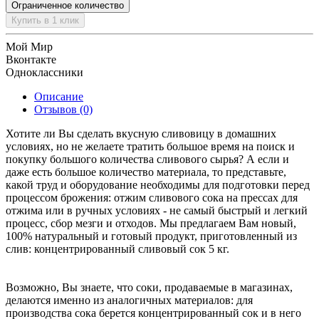
Ограниченное количество
Купить в 1 клик
Мой Мир
Вконтакте
Одноклассники
Описание
Отзывов (0)
Хотите ли Вы сделать вкусную сливовицу в домашних
условиях, но не желаете тратить большое время на поиск и
покупку большого количества сливового сырья? А если и
даже есть большое количество материала, то представьте,
какой труд и оборудование необходимы для подготовки перед
процессом брожения: отжим сливового сока на прессах для
отжима или в ручных условиях - не самый быстрый и легкий
процесс, сбор мезги и отходов. Мы предлагаем Вам новый,
100% натуральный и готовый продукт, приготовленный из
слив: концентрированный сливовый сок 5 кг.
Возможно, Вы знаете, что соки, продаваемые в магазинах,
делаются именно из аналогичных материалов: для
производства сока берется концентрированный сок и в него