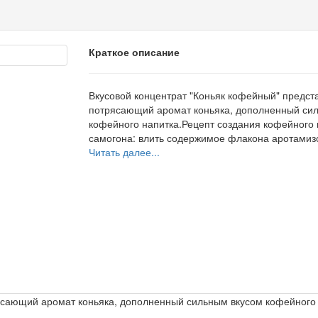
Краткое описание
Вкусовой концентрат "Коньяк кофейный" предст
потрясающий аромат коньяка, дополненный си
кофейного напитка.Рецепт создания кофейного 
самогона: влить содержимое флакона аротамизот
Читать далее...
ясающий аромат коньяка, дополненный сильным вкусом кофейного 