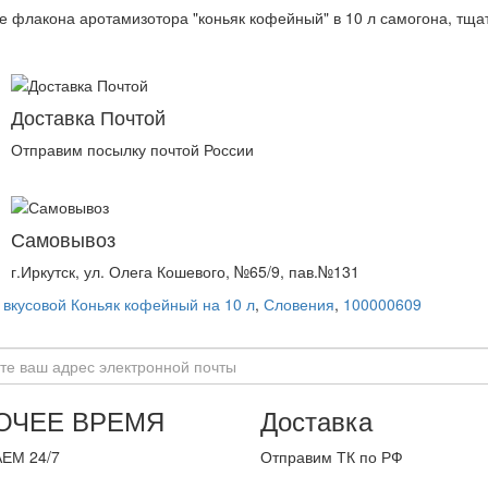
е флакона аротамизотора "коньяк кофейный" в 10 л самогона, тща
Доставка Почтой
Отправим посылку почтой России
Самовывоз
г.Иркутск, ул. Олега Кошевого, №65/9, пав.№131
 вкусовой Коньяк кофейный на 10 л
,
Словения
,
100000609
ОЧЕЕ ВРЕМЯ
Доставка
ЕМ 24/7
Отправим ТК по РФ