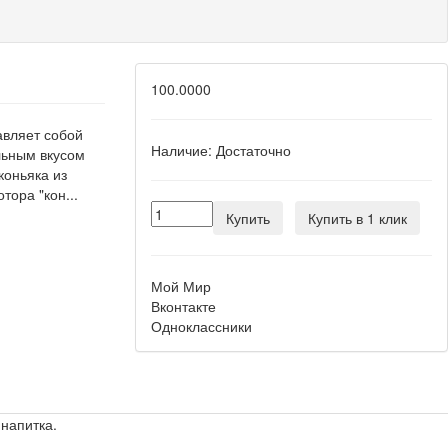
100.0000
авляет собой
Наличие:
Достаточно
льным вкусом
коньяка из
ора "кон...
Купить
Купить в 1 клик
Мой Мир
Вконтакте
Одноклассники
напитка.