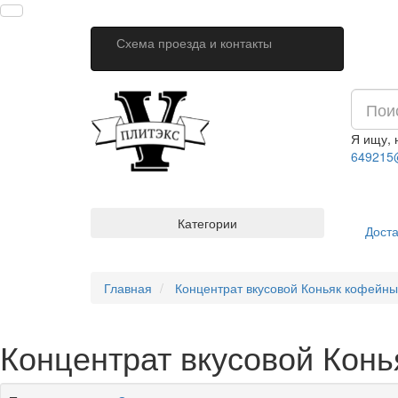
Схема проезда и контакты
Я ищу,
649215
Категории
Доста
Главная
Концентрат вкусовой Коньяк кофейны
Концентрат вкусовой Конь