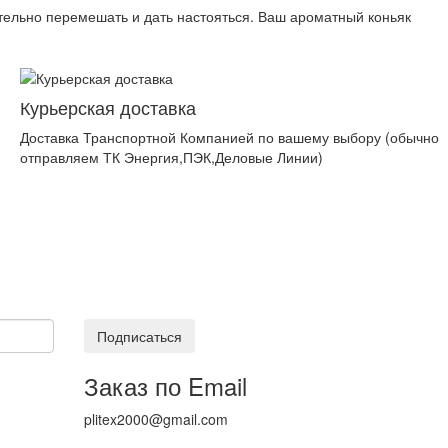
тельно перемешать и дать настояться. Ваш ароматный коньяк
Курьерская доставка
Доставка Транспортной Компанией по вашему выбору (обычно
отправляем ТК Энергия,ПЭК,Деловые Линии)
Подписаться
Заказ по Email
plitex2000@gmail.com