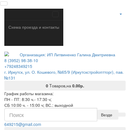
Схема проезда и контакты
8 (3952) 98-38-10
+79248349215
г. Иркутск, ул. О. Кошевого, №65/9 (Иркутскстройоптторг), пав.
№131
0
Tоваров,
на
0.00р.
График работы магазина:
ПН - ПТ: 8:30 ч.- 17:30 ч;
СБ 10:00 ч. - 15:00 ч; ВС.: выходной
Везде
649215@gmail.com