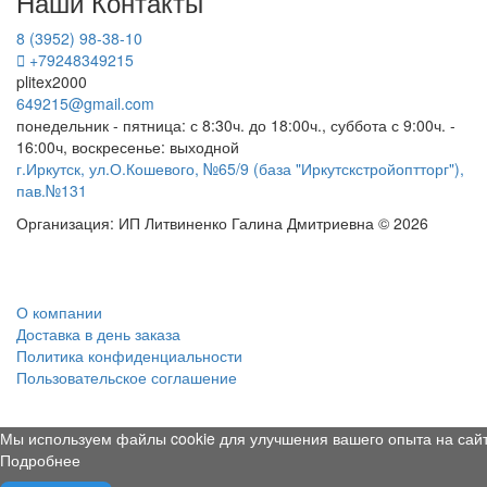
Наши Контакты
8 (3952) 98-38-10
+79248349215
plitex2000
649215@gmail.com
понедельник - пятница: с 8:30ч. до 18:00ч., суббота с 9:00ч. -
16:00ч, воскресенье: выходной
г.Иркутск, ул.О.Кошевого, №65/9 (база "Иркутскстройоптторг"),
пав.№131
Организация: ИП Литвиненко Галина Дмитриевна © 2026
О компании
Доставка в день заказа
Политика конфиденциальности
Пользовательское соглашение
Мы используем файлы cookie для улучшения вашего опыта на сайт
Подробнее