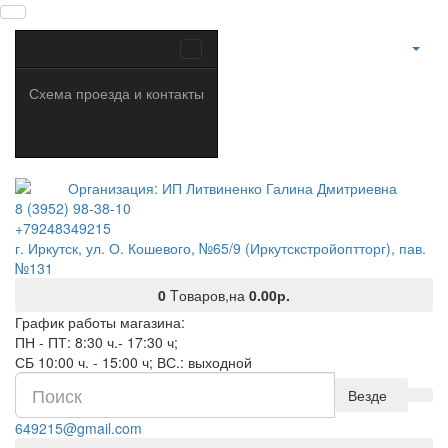
Схема проезда и контакты
8 (3952) 98-38-10
+79248349215
г. Иркутск, ул. О. Кошевого, №65/9 (Иркутскстройоптторг), пав.
№131
0
Tоваров,
на
0.00р.
График работы магазина:
ПН - ПТ: 8:30 ч.- 17:30 ч;
СБ 10:00 ч. - 15:00 ч; ВС.: выходной
Везде
649215@gmail.com