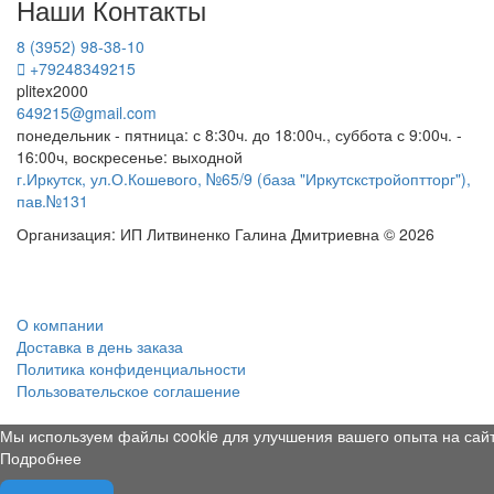
Наши Контакты
8 (3952) 98-38-10
+79248349215
plitex2000
649215@gmail.com
понедельник - пятница: с 8:30ч. до 18:00ч., суббота с 9:00ч. -
16:00ч, воскресенье: выходной
г.Иркутск, ул.О.Кошевого, №65/9 (база "Иркутскстройоптторг"),
пав.№131
Организация: ИП Литвиненко Галина Дмитриевна © 2026
О компании
Доставка в день заказа
Политика конфиденциальности
Пользовательское соглашение
Мы используем файлы cookie для улучшения вашего опыта на сайт
Подробнее