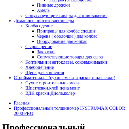
Пивные дрожжи
Хмель
Сопутствующие товары для пивоварения
Домашнее приготовление еды
Колбасоделие
Приправы для колбас,специи
Черева ( оболочки ) для колбас
Оборудование для колбас
Сыроварение
Закваски
Сопутствующие товары для сыра
Коптильни и автоклавы, соковыжималки
Хлебопечение
Щепа для копчения
Стройматериалы (сухие смеси, краски, шпатлевки)
Сухие строительные смеси
Шпатлевки,клей,пена монт.
ВДК краски Диола,колер
Главная
Профессиональный толщиномер INSTRUMAX COLOR
2000 PRO
Профессиональный