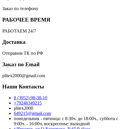
Заказ по телефону
РАБОЧЕЕ ВРЕМЯ
РАБОТАЕМ 24/7
Доставка
Отправим ТК по РФ
Заказ по Email
plitex2000@gmail.com
Наши Контакты
8 (3952) 98-38-10
+79248349215
plitex2000
649215@gmail.com
понедельник - пятница: с 8:30ч. до 18:00ч., суббота с
9:00ч. - 16:00ч, воскресенье: выходной
г.Иркутск, ул.О.Кошевого, №65/9 (база