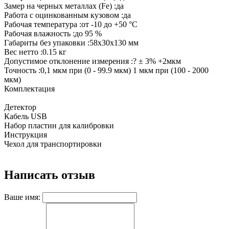
Замер на черных металлах (Fe) :да
Работа с оцинкованным кузовом :да
Рабочая температура :от -10 до +50 °С
Рабочая влажность :до 95 %
Габариты без упаковки :58x30x130 мм
Вес нетто :0.15 кг
Допустимое отклонение измерения :? ± 3% +2мкм
Точность :0,1 мкм при (0 - 99.9 мкм) 1 мкм при (100 - 2000
мкм)
Комплектация
Детектор
Кабель USB
Набор пластин для калибровки
Инструкция
Чехол для транспортировки
Написать отзыв
Ваше имя: