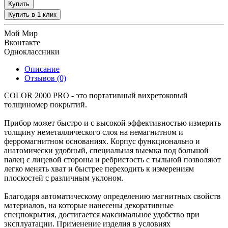
Купить
Купить в 1 клик
Мой Мир
Вконтакте
Одноклассники
Описание
Отзывов (0)
COLOR 2000 PRO - это портативный вихретоковый
толщиномер покрытий.
Прибор может быстро и с высокой эффективностью измерить
толщину неметаллического слоя на немагнитном и
ферромагнитном основаниях. Корпус функционально и
анатомически удобный, специальная выемка под большой
палец с лицевой стороны и ребристость с тыльной позволяют
легко менять хват и быстрее переходить к измерениям
плоскостей с различным уклоном.
Благодаря автоматическому определению магнитных свойств
материалов, на которые нанесены декоративные
спецпокрытия, достигается максимальное удобство при
эксплуатации. Применение изделия в условиях