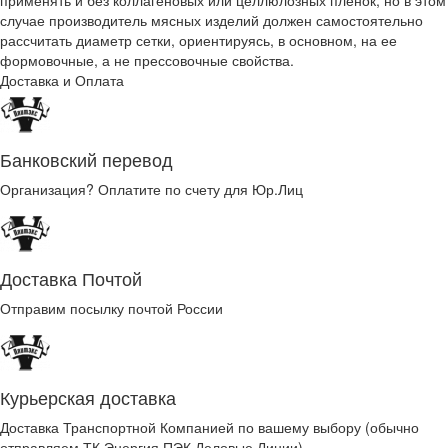
применять и без коллагеновых или целлюлозных пленок, но в этом
случае производитель мясных изделий должен самостоятельно
рассчитать диаметр сетки, ориентируясь, в основном, на ее
формовочные, а не прессовочные свойства.
Доставка и Оплата
Банковский перевод
Организация? Оплатите по счету для Юр.Лиц
Доставка Почтой
Отправим посылку почтой России
Курьерская доставка
Доставка Транспортной Компанией по вашему выбору (обычно
отправляем ТК Энергия,ПЭК,Деловые Линии)