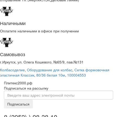
Наличными
Оплатите наличными в офисе при получении
Самовывоз
г.Иркутск, ул. Олега Кошевого, №65/9, пав.№131
Колбасоделие
,
Оборудование для колбас
,
Сетка формовочная
эластичная Классик
,
80/36 белая 10м
,
100004553
Плитекс2000.рф
Подписаться на рассылку
Подписаться
8 (3952) ) 98-38-10