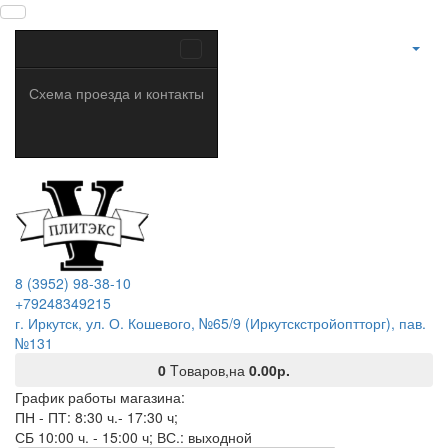
Схема проезда и контакты
8 (3952) 98-38-10
+79248349215
г. Иркутск, ул. О. Кошевого, №65/9 (Иркутскстройоптторг), пав.
№131
0
Tоваров,
на
0.00р.
График работы магазина:
ПН - ПТ: 8:30 ч.- 17:30 ч;
СБ 10:00 ч. - 15:00 ч; ВС.: выходной