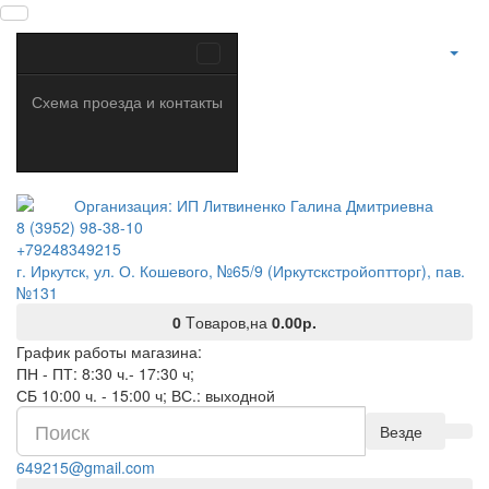
Схема проезда и контакты
8 (3952) 98-38-10
+79248349215
г. Иркутск, ул. О. Кошевого, №65/9 (Иркутскстройоптторг), пав.
№131
0
Tоваров,
на
0.00р.
График работы магазина:
ПН - ПТ: 8:30 ч.- 17:30 ч;
СБ 10:00 ч. - 15:00 ч; ВС.: выходной
Везде
649215@gmail.com