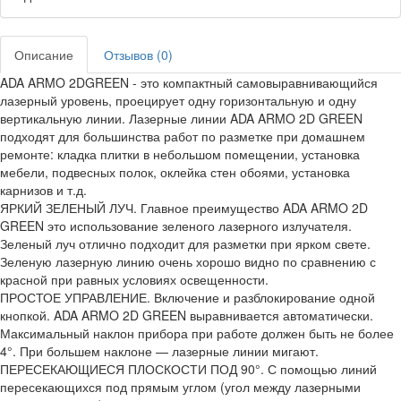
Описание
Отзывов (0)
ADA ARMO 2DGREEN - это компактный самовыравнивающийся
лазерный уровень, проецирует одну горизонтальную и одну
вертикальную линии. Лазерные линии ADA ARMO 2D GREEN
подходят для большинства работ по разметке при домашнем
ремонте: кладка плитки в небольшом помещении, установка
мебели, подвесных полок, оклейка стен обоями, установка
карнизов и т.д.
ЯРКИЙ ЗЕЛЕНЫЙ ЛУЧ. Главное преимущество ADA ARMO 2D
GREEN это использование зеленого лазерного излучателя.
Зеленый луч отлично подходит для разметки при ярком свете.
Зеленую лазерную линию очень хорошо видно по сравнению с
красной при равных условиях освещенности.
ПРОСТОЕ УПРАВЛЕНИЕ. Включение и разблокирование одной
кнопкой. ADA ARMO 2D GREEN выравнивается автоматически.
Максимальный наклон прибора при работе должен быть не более
4°. При большем наклоне — лазерные линии мигают.
ПЕРЕСЕКАЮЩИЕСЯ ПЛОСКОСТИ ПОД 90°. С помощью линий
пересекающихся под прямым углом (угол между лазерными