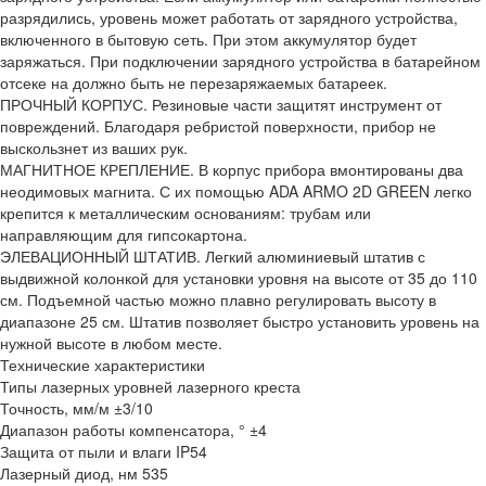
разрядились, уровень может работать от зарядного устройства,
включенного в бытовую сеть. При этом аккумулятор будет
заряжаться. При подключении зарядного устройства в батарейном
отсеке на должно быть не перезаряжаемых батареек.
ПРОЧНЫЙ КОРПУС. Резиновые части защитят инструмент от
повреждений. Благодаря ребристой поверхности, прибор не
выскользнет из ваших рук.
МАГНИТНОЕ КРЕПЛЕНИЕ. В корпус прибора вмонтированы два
неодимовых магнита. С их помощью ADA ARMO 2D GREEN легко
крепится к металлическим основаниям: трубам или
направляющим для гипсокартона.
ЭЛЕВАЦИОННЫЙ ШТАТИВ. Легкий алюминиевый штатив с
выдвижной колонкой для установки уровня на высоте от 35 до 110
см. Подъемной частью можно плавно регулировать высоту в
диапазоне 25 см. Штатив позволяет быстро установить уровень на
нужной высоте в любом месте.
Технические характеристики
Типы лазерных уровней лазерного креста
Точность, мм/м ±3/10
Диапазон работы компенсатора, ° ±4
Защита от пыли и влаги IP54
Лазерный диод, нм 535