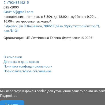
+79248349215
plitex2000
649215@gmail.com
понедельник - пятница: с 8:30ч. до 18:00ч., суббота с 9:00ч. -
16:00ч, воскресенье: выходной
г.Иркутск, ул.О.Кошевого, №65/9 (база "Иркутскстройоптторг"),
пав.№131
Организация: ИП Литвиненко Галина Дмитриевна © 2026
О компании
Доставка в день заказа
Политика конфиденциальности
Пользовательское соглашение
Мы используем файлы cookie для улучшения вашего опыта на сайт
Подробнее
Принять