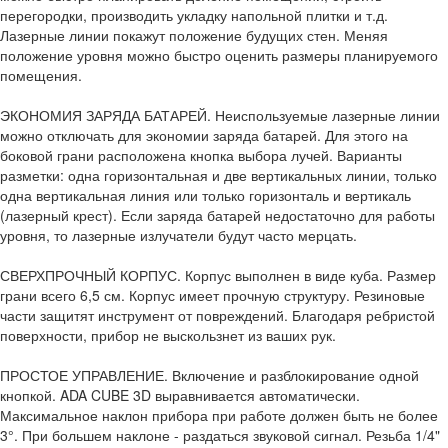
перегородки, производить укладку напольной плитки и т.д.
Лазерные линии покажут положение будущих стен. Меняя
положение уровня можно быстро оценить размеры планируемого
помещения.
ЭКОНОМИЯ ЗАРЯДА БАТАРЕЙ. Неиспользуемые лазерные линии
можно отключать для экономии заряда батарей. Для этого на
боковой грани расположена кнопка выбора лучей. Варианты
разметки: одна горизонтальная и две вертикальных линии, только
одна вертикальная линия или только горизонталь и вертикаль
(лазерный крест). Если заряда батарей недостаточно для работы
уровня, то лазерные излучатели будут часто мерцать.
СВЕРХПРОЧНЫЙ КОРПУС. Корпус выполнен в виде куба. Размер
грани всего 6,5 см. Корпус имеет прочную структуру. Резиновые
части защитят инструмент от повреждений. Благодаря ребристой
поверхности, прибор не выскользнет из ваших рук.
ПРОСТОЕ УПРАВЛЕНИЕ. Включение и разблокирование одной
кнопкой. ADA CUBE 3D выравнивается автоматически.
Максимальное наклон прибора при работе должен быть не более
3°. При большем наклоне - раздаться звуковой сигнал. Резьба 1/4"