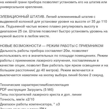
на нижней грани прибора позволяет установить его на штатив или
универсальное крепление.
ЭЛЕВАЦИОННЫЙ ШТАТИВ. Легкий алюминиевый штатив с
выдвижной колонкой для установки уровня на высоте от 35 до 110
см. Подъемной частью можно плавно регулировать высоту в
диапазоне 25 см. Штатив позволяет быстро установить уровень на
нужной высоте в любом месте.
НОВЫЕ ВОЗМОЖНОСТИ — РЕЖИМ РАБОТЫ С ПРИЕМНИКОМ
Дальность работы прибора составляет 20м, позволяет
использовать его в значительных по площади помещениях. Режим
работы с приемником лазерного излучения, поставляемым в
качестве опции, позволит Вам работать при ярком освещении и на
большем расстоянии( до 40 метров). Режим включается и
выключается нажатием на кнопку выбора линий более 2 секунд.
Технические характеристикиКомплектация
PDF-инструкция Загрузить (5 Мб)
Типы построителей лазерного креста и доп. линии
Точность, мм/м ±2/10
Диапазон работы компенсатора, ° ±3
Защита от пыли и влаги IP54