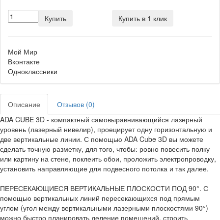
Купить
Купить в 1 клик
Мой Мир
Вконтакте
Одноклассники
Описание
Отзывов (0)
ADA CUBE 3D - компактный самовыравнивающийся лазерный
уровень (лазерный нивелир), проецирует одну горизонтальную и
две вертикальные линии. С помощью ADA Cube 3D вы можете
сделать точную разметку, для того, чтобы: ровно повесить полку
или картину на стене, поклеить обои, проложить электропроводку,
установить направляющие для подвесного потолка и так далее.
ПЕРЕСЕКАЮЩИЕСЯ ВЕРТИКАЛЬНЫЕ ПЛОСКОСТИ ПОД 90°. С
помощью вертикальных линий пересекающихся под прямым
углом (угол между вертикальными лазерными плоскостями 90°)
можно быстро планировать деление помещений, строить