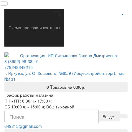
Схема проезда и контакты
8 (3952) 98-38-10
+79248349215
г. Иркутск, ул. О. Кошевого, №65/9 (Иркутскстройоптторг), пав.
№131
0
Tоваров,
на
0.00р.
График работы магазина:
ПН - ПТ: 8:30 ч.- 17:30 ч;
СБ 10:00 ч. - 15:00 ч; ВС.: выходной
Везде
649215@gmail.com